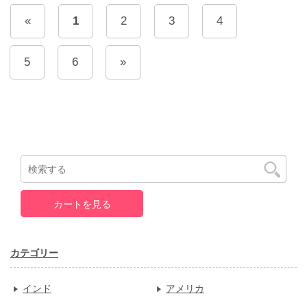
«
1
2
3
4
5
6
»
カートを見る
カテゴリー
インド
アメリカ