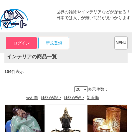
世界の雑貨やインテリアなどが探せる！
日本では入手が難い商品が見つかります
ログイン
新規登録
MENU
インテリアの商品一覧
104
件表示
表示件数：
売れ筋
価格が高い
価格が安い
新着順